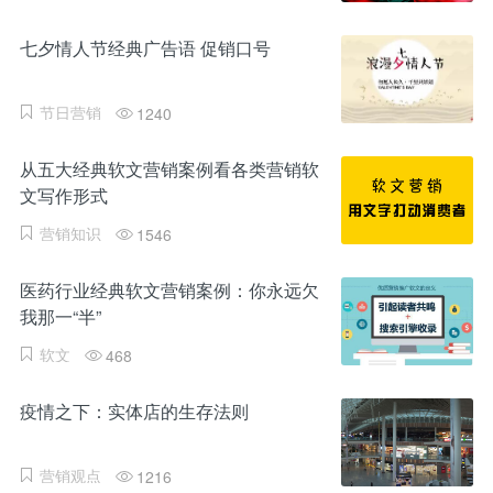
七夕情人节经典广告语 促销口号
节日营销
1240
从五大经典软文营销案例看各类营销软
文写作形式
营销知识
1546
医药行业经典软文营销案例：你永远欠
我那一“半”
软文
468
疫情之下：实体店的生存法则
营销观点
1216