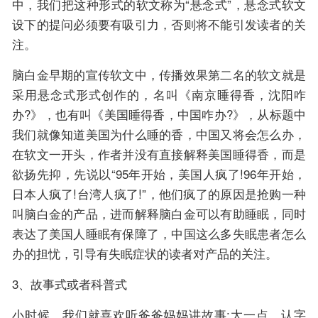
中，我们把这种形式的软文称为“悬念式”，悬念式软文
设下的提问必须要有吸引力，否则将不能引发读者的关
注。
脑白金早期的宣传软文中，传播效果第二名的软文就是
采用悬念式形式创作的，名叫《南京睡得香，沈阳咋
办?》，也有叫《美国睡得香，中国咋办?》，从标题中
我们就像知道美国为什么睡的香，中国又将会怎么办，
在软文一开头，作者并没有直接解释美国睡得香，而是
欲扬先抑，先说以“95年开始，美国人疯了!96年开始，
日本人疯了!台湾人疯了!”，他们疯了的原因是抢购一种
叫脑白金的产品，进而解释脑白金可以有助睡眠，同时
表达了美国人睡眠有保障了，中国这么多失眠患者怎么
办的担忧，引导有失眠症状的读者对产品的关注。
3、故事式或者科普式
小时候，我们就喜欢听爸爸妈妈讲故事;大一点，认字