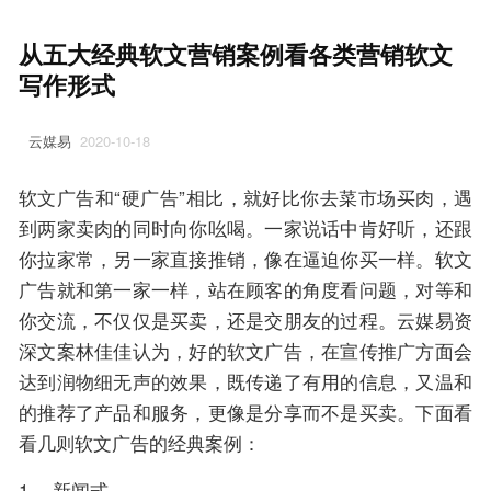
从五大经典软文营销案例看各类营销软文
写作形式
云媒易
2020-10-18
软文广告和“硬广告”相比，就好比你去菜市场买肉，遇
到两家卖肉的同时向你吆喝。一家说话中肯好听，还跟
你拉家常，另一家直接推销，像在逼迫你买一样。软文
广告就和第一家一样，站在顾客的角度看问题，对等和
你交流，不仅仅是买卖，还是交朋友的过程。云媒易资
深文案林佳佳认为，好的软文广告，在宣传推广方面会
达到润物细无声的效果，既传递了有用的信息，又温和
的推荐了产品和服务，更像是分享而不是买卖。下面看
看几则软文广告的经典案例：
1、 新闻式