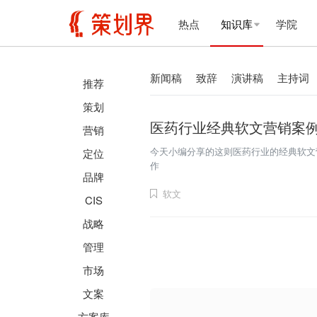
热点
知识库
学院
新闻稿
致辞
演讲稿
主持词
推荐
策划
医药行业经典软文营销案例
营销
今天小编分享的这则医药行业的经典软文
定位
作
品牌
软文
CIS
战略
管理
市场
文案
方案库