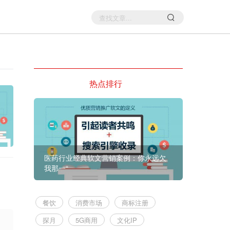
热点排行
医药行业经典软文营销案例：你永远欠
我那一“
餐饮
消费市场
商标注册
探月
5G商用
文化IP